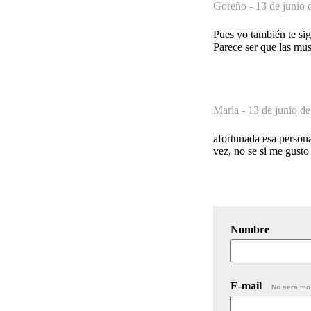
Goreño -
13 de junio 
Pues yo también te sig
Parece ser que las mu
María -
13 de junio de
afortunada esa persona
vez, no se si me gusto 
Nombre
E-mail
No será mo