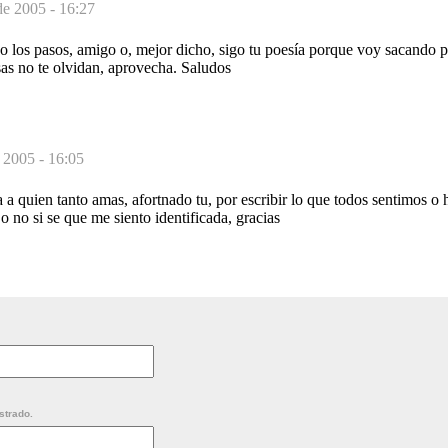
de 2005 - 16:27
o los pasos, amigo o, mejor dicho, sigo tu poesía porque voy sacando p
sas no te olvidan, aprovecha. Saludos
 2005 - 16:05
 a quien tanto amas, afortnado tu, por escribir lo que todos sentimos o
o no si se que me siento identificada, gracias
strado.