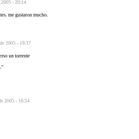
 2005 - 20:14
tes. me gustaron mucho.
 de 2005 - 19:37
rso un torrente
."
de 2005 - 16:54