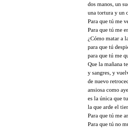
dos manos, un s
una tortura y un 
Para que tú me v
Para que tú me e
¿Cómo matar a la
para que tú despi
para que tú me q
Que la mañana te
y sangres, y vuel
de nuevo retroce
ansiosa como aye
es la única que t
la que arde el ti
Para que tú me 
Para que tú no m