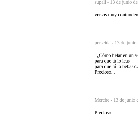
supalí -
13 de junio de
versos muy contunden
perseida -
13 de junio
"¿Cómo helar en un ve
para que tú lo leas
para que tú lo bebas?..
Precioso...
Merche -
13 de junio 
Precioso.