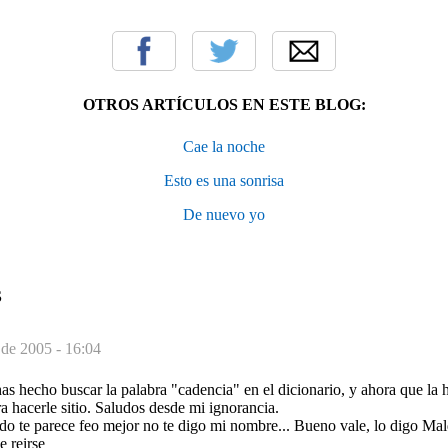
OTROS ARTÍCULOS EN ESTE BLOG:
Cae la noche
Esto es una sonrisa
De nuevo yo
S
 de 2005 - 16:04
has hecho buscar la palabra "cadencia" en el dicionario, y ahora que la
ra hacerle sitio. Saludos desde mi ignorancia.
odo te parece feo mejor no te digo mi nombre... Bueno vale, lo digo Ma
e reirse